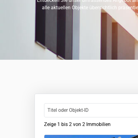
Entdecken Sie unser umfassendes Angebot an 
alle aktuellen Objekte übersichtlich präsenti
Zeige 1 bis 2 von 2 Immobilien