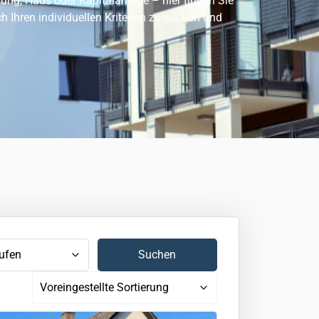
g, Haus oder Kapitalanlage – hier finden Sie
ch Ihren individuellen Kriterien zu suchen und
Suchen