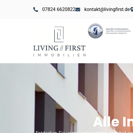
07824 6620822
kontakt@livingfirst.de
Alle 