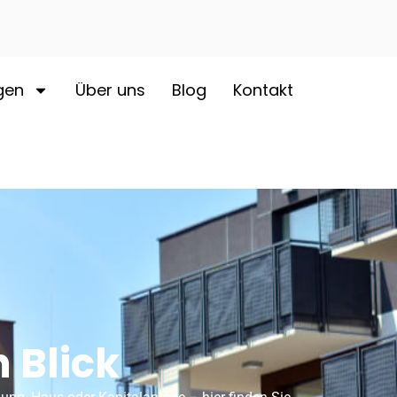
gen
Über uns
Blog
Kontakt
 Blick