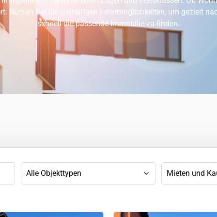
Immobilien in verschiedenen Lagen und Preisklassen. Ob Wohnun
ert. Nutzen Sie die vielfältigen Filtermöglichkeiten, um gezielt na
schnell die passende Immobilie zu finden.