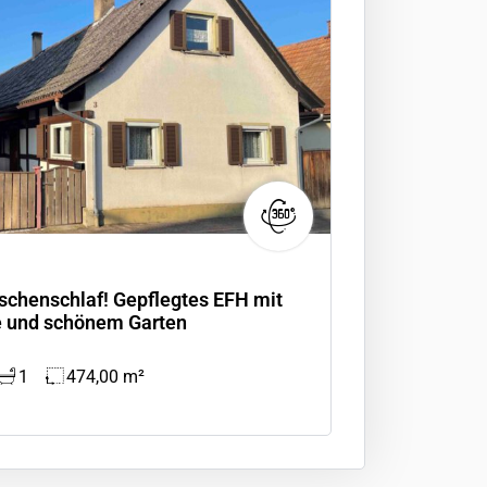
schenschlaf! Gepflegtes EFH mit
e und schönem Garten
1
474,00 m²