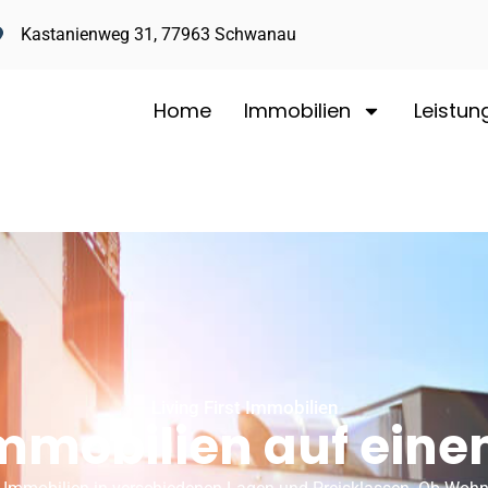
Kastanienweg 31, 77963 Schwanau
Home
Immobilien
Leistun
Living First Immobilien
Immobilien auf einen