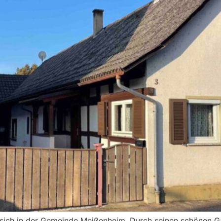
t sich in der Gemeinde Meißenheim. Durch seinen schönen 