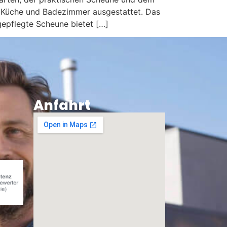
, Küche und Badezimmer ausgestattet. Das
epflegte Scheune bietet […]
Anfahrt