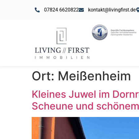
07824 6620822
kontakt@livingfirst.de
Ort:
Meißenheim
Kleines Juwel im Dorn
Scheune und schönem