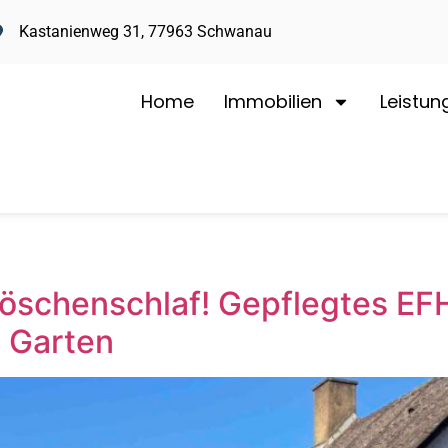
Kastanienweg 31, 77963 Schwanau
Home
Immobilien
Leistun
röschenschlaf! Gepflegtes EF
 Garten