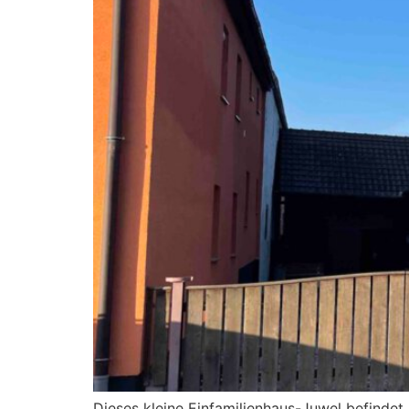
Dieses kleine Einfamilienhaus-Juwel befinde