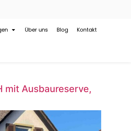
gen
Über uns
Blog
Kontakt
H mit Ausbaureserve,