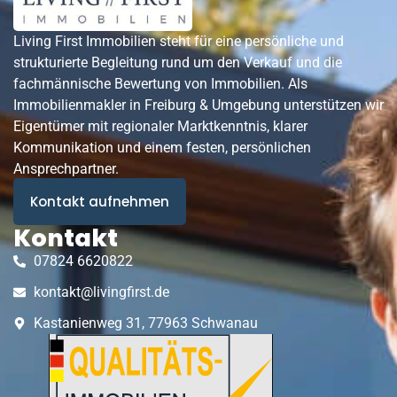
Living First Immobilien steht für eine persönliche und
strukturierte Begleitung rund um den Verkauf und die
fachmännische Bewertung von Immobilien. Als
Immobilienmakler in Freiburg & Umgebung unterstützen wir
Eigentümer mit regionaler Marktkenntnis, klarer
Kommunikation und einem festen, persönlichen
Ansprechpartner.
Kontakt aufnehmen
Kontakt
07824 6620822
kontakt@livingfirst.de
Kastanienweg 31, 77963 Schwanau