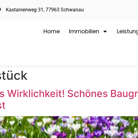
Kastanienweg 31, 77963 Schwanau
Home
Immobilien
Leistun
tück
us Wirklichkeit! Schönes Bau
st