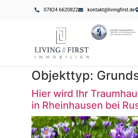
07824 6620822
kontakt@livingfirst.de
Objekttyp:
Grunds
Hier wird Ihr Traumha
in Rheinhausen bei Ru