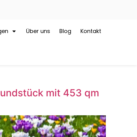
gen
Über uns
Blog
Kontakt
grundstück mit 453 qm