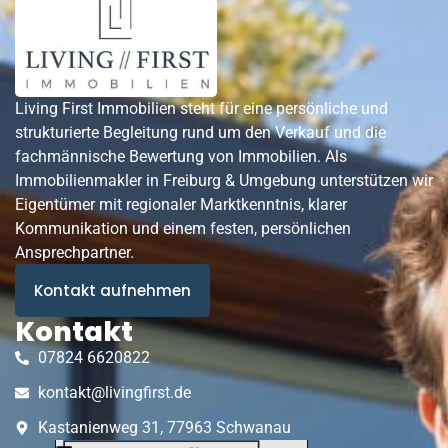
Living First Immobilien steht für eine persönliche und
strukturierte Begleitung rund um den Verkauf und die
fachmännische Bewertung von Immobilien. Als
Immobilienmakler in Freiburg & Umgebung unterstützen wir
Eigentümer mit regionaler Marktkenntnis, klarer
Kommunikation und einem festen, persönlichen
Ansprechpartner.
Kontakt aufnehmen
Kontakt
07824 6620822
kontakt@livingfirst.de
Kastanienweg 31, 77963 Schwanau