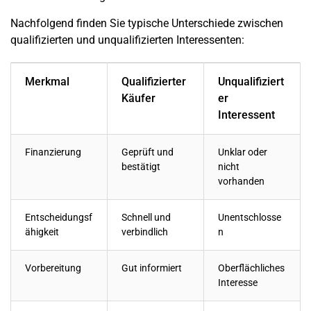
Nachfolgend finden Sie typische Unterschiede zwischen
qualifizierten und unqualifizierten Interessenten:
Merkmal
Qualifizierter
Unqualifiziert
Käufer
er
Interessent
Finanzierung
Geprüft und
Unklar oder
bestätigt
nicht
vorhanden
Entscheidungsf
Schnell und
Unentschlosse
ähigkeit
verbindlich
n
Vorbereitung
Gut informiert
Oberflächliches
Interesse