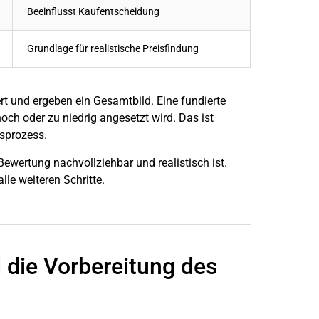
Beeinflusst Kaufentscheidung
Grundlage für realistische Preisfindung
t und ergeben ein Gesamtbild. Eine fundierte
hoch oder zu niedrig angesetzt wird. Das ist
fsprozess.
 Bewertung nachvollziehbar und realistisch ist.
lle weiteren Schritte.
 die Vorbereitung des