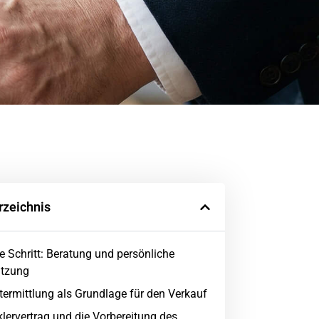
rzeichnis
te Schritt: Beratung und persönliche
ätzung
termittlung als Grundlage für den Verkauf
lervertrag und die Vorbereitung des