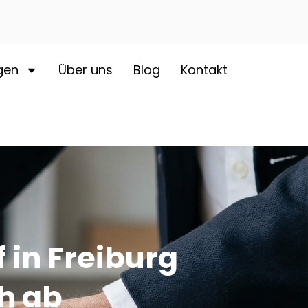
gen
Über uns
Blog
Kontakt
 in Freiburg
ch ab