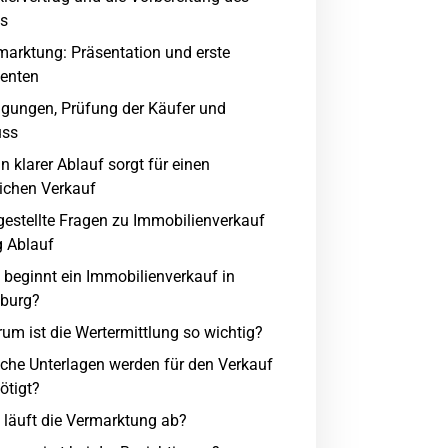
fs
marktung: Präsentation und erste
senten
igungen, Prüfung der Käufer und
uss
in klarer Ablauf sorgt für einen
eichen Verkauf
gestellte Fragen zu Immobilienverkauf
g Ablauf
 beginnt ein Immobilienverkauf in
iburg?
um ist die Wertermittlung so wichtig?
che Unterlagen werden für den Verkauf
ötigt?
 läuft die Vermarktung ab?