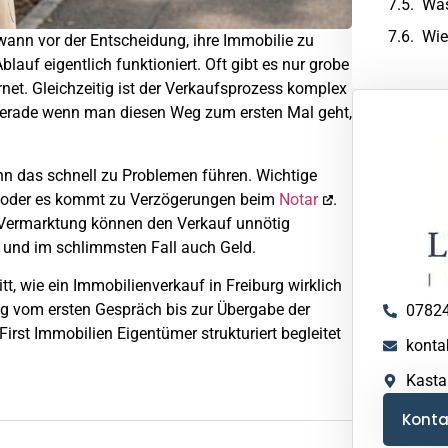
Was
Wie
ann vor der Entscheidung, ihre Immobilie zu
lauf eigentlich funktioniert. Oft gibt es nur grobe
net. Gleichzeitig ist der Verkaufsprozess komplex
 Gerade wenn man diesen Weg zum ersten Mal geht,
kann das schnell zu Problemen führen. Wichtige
ab oder es kommt zu Verzögerungen beim
Notar
.
 Vermarktung können den Verkauf unnötig
 und im schlimmsten Fall auch Geld.
itt, wie ein Immobilienverkauf in Freiburg wirklich
ng vom ersten Gespräch bis zur Übergabe der
0782
First Immobilien Eigentümer strukturiert begleitet
kontak
Kasta
Kont